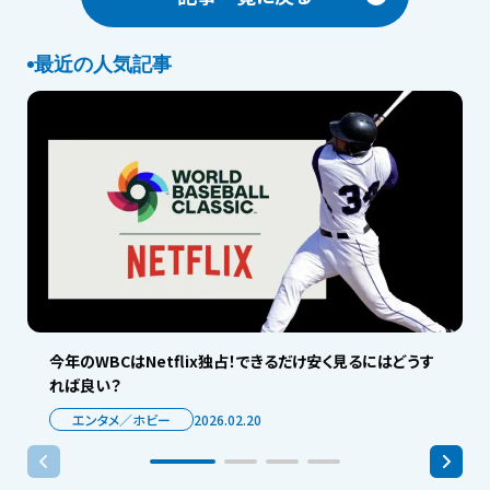
最近の人気記事
今年のWBCはNetflix独占！できるだけ安く見るにはどうす
れば良い？
エンタメ／ホビー
2026.02.20