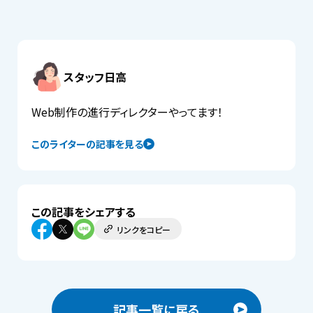
スタッフ日高
Web制作の進行ディレクターやってます！
このライターの記事を見る
この記事をシェアする
リンクをコピー
記事一覧に戻る