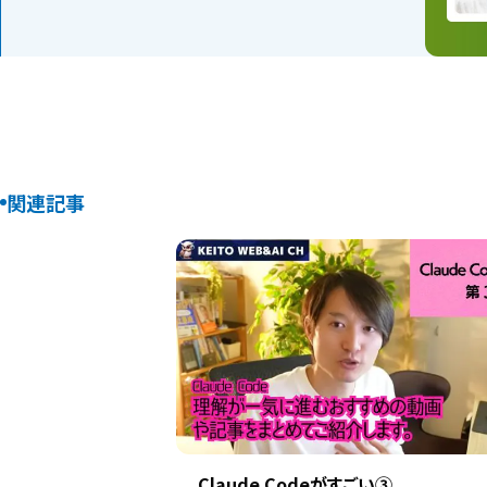
関連記事
Claude Codeがすごい③