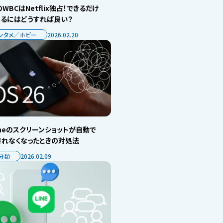
WBCはNetflix独占！できるだけ
見るにはどうすれば良い？
ンタメ／ホビー
2026.02.20
oneのスクリーンショットが自動で
されなくなったときの対処法
分類
2026.02.09