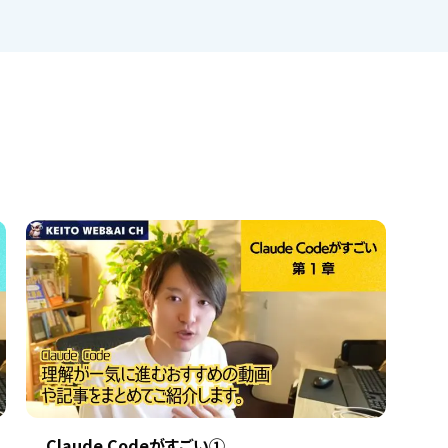
Claude Codeがすごい①