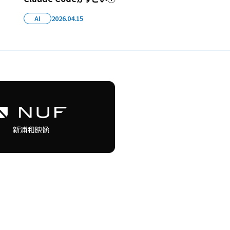
AI
2026.04.15