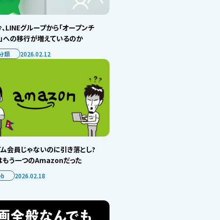
、LINEグループから「オープンチ
ト」への移行が増えているのか
分類
2026.02.12
イム会員じゃないのに引き落とし?
もう一つのAmazonだった
eb
2026.02.18