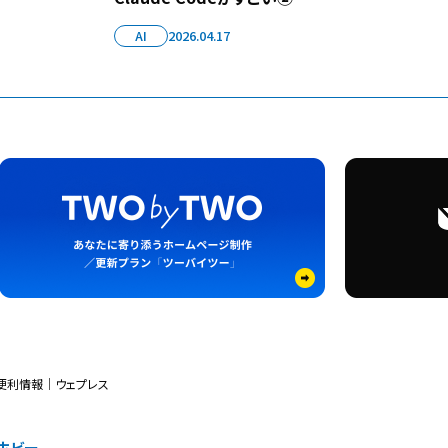
AI
2026.04.17
便利情報｜ウェプレス
ホビー