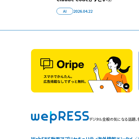
AI
2026.04.22
デジタル全般の気になる話題、
Web
SNS
動画
アプリ
セキュリティ
海外情報
エンタメ／