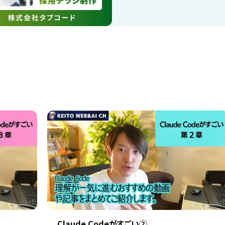
Claude Codeがすごい②