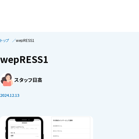
トップ
wepRESS1
wepRESS1
スタッフ日高
2024.12.13