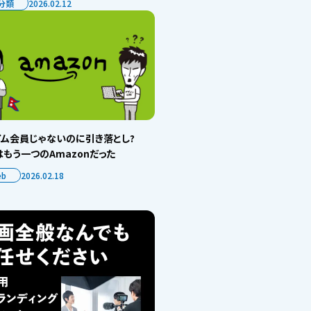
分類
2026.02.12
イム会員じゃないのに引き落とし?
もう一つのAmazonだった
eb
2026.02.18