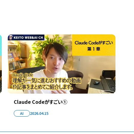
Claude Codeがすごい①
AI
2026.04.15