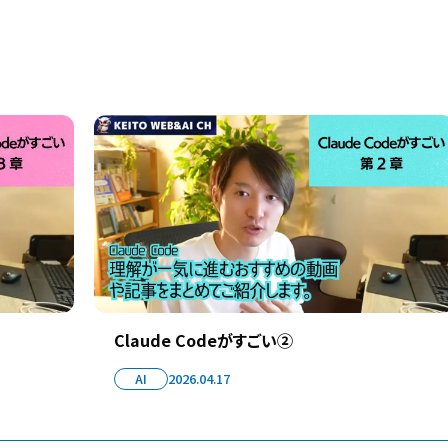
Claude Codeがすごい②
AI
2026.04.17