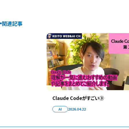
関連記事
Claude Codeがすごい③
AI
2026.04.22