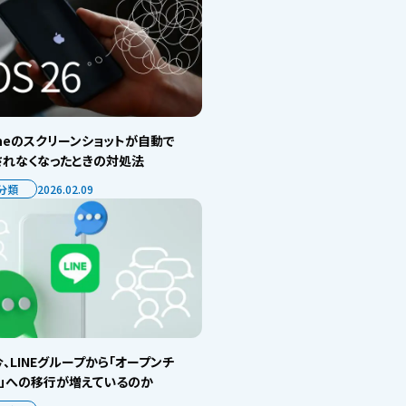
oneのスクリーンショットが自動で
されなくなったときの対処法
分類
2026.02.09
、LINEグループから「オープンチ
ト」への移行が増えているのか