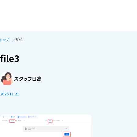
トップ
file3
file3
スタッフ日高
2023.11.21