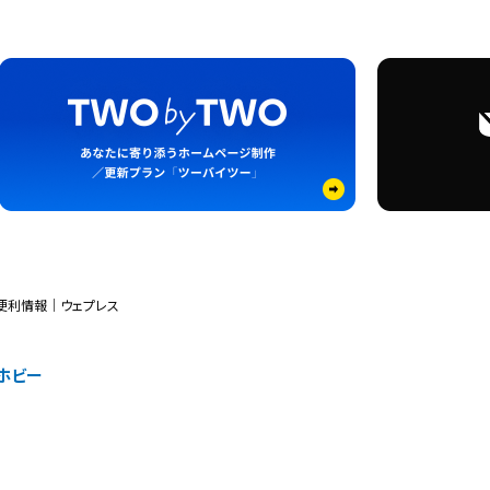
便利情報｜ウェプレス
ホビー