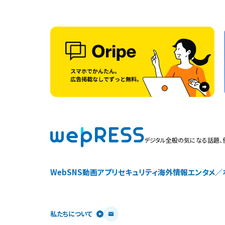
デジタル全般の気になる話題、
Web
SNS
動画
アプリ
セキュリティ
海外情報
エンタメ／
私たちについて