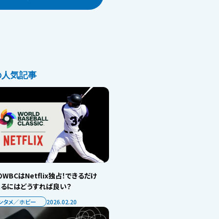
の人気記事
WBCはNetflix独占！できるだけ
見るにはどうすれば良い？
ンタメ／ホビー
2026.02.20