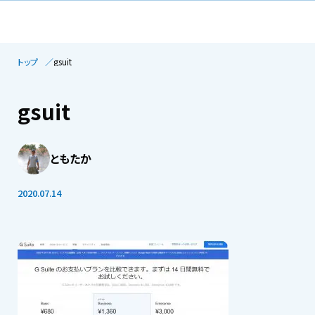
トップ
gsuit
gsuit
ともたか
2020.07.14