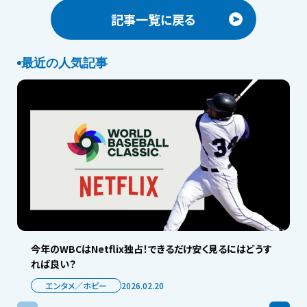
記事一覧に戻る
最近の人気記事
今年のWBCはNetflix独占！できるだけ安く見るにはどうす
れば良い？
エンタメ／ホビー
2026.02.20