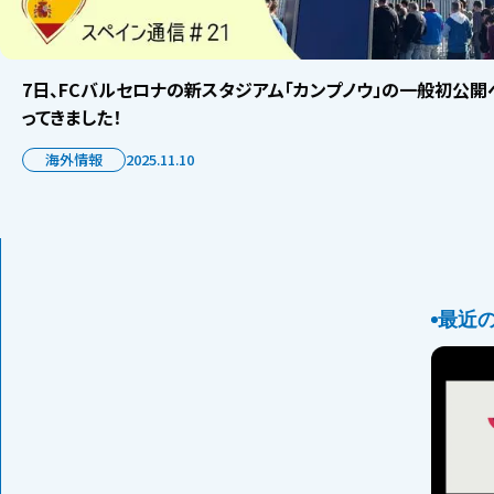
7日、FCバルセロナの新スタジアム「カンプノウ」の一般初公開
ってきました！
海外情報
2025.11.10
最近