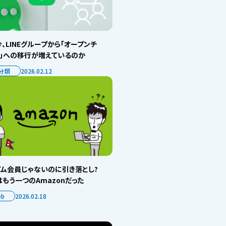
、LINEグループから「オープンチ
ト」への移行が増えているのか
分類
2026.02.12
イム会員じゃないのに引き落とし?
もう一つのAmazonだった
eb
2026.02.18