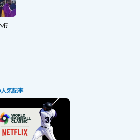
へ行
の人気記事