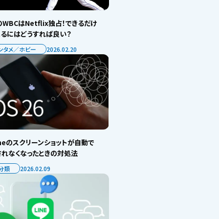
WBCはNetflix独占！できるだけ
見るにはどうすれば良い？
ンタメ／ホビー
2026.02.20
oneのスクリーンショットが自動で
されなくなったときの対処法
分類
2026.02.09