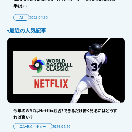
手は…
AI
2025.04.30
最近の人気記事
今年のWBCはNetflix独占！できるだけ安く見るにはどうす
れば良い？
エンタメ／ホビー
2026.02.20