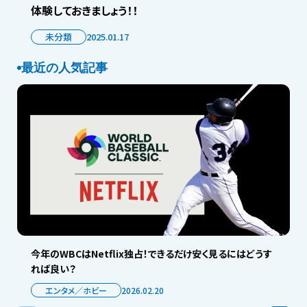
体験しておきましょう！！
未分類
2025.01.17
最近の人気記事
今年のWBCはNetflix独占！できるだけ安く見るにはどうす
れば良い？
エンタメ／ホビー
2026.02.20