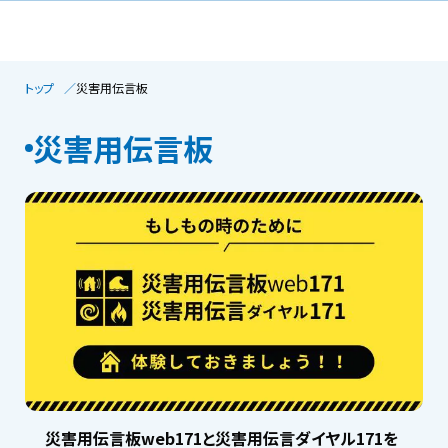
トップ
災害用伝言板
災害用伝言板
災害用伝言板web171と災害用伝言ダイヤル171を