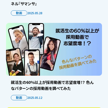
ネル『サマンサ』
動画
2025.05.28
就活生の60％以上が採用動画で志望度増！？ 色ん
なパターンの採用動画を調べてみた
動画
2025.05.12