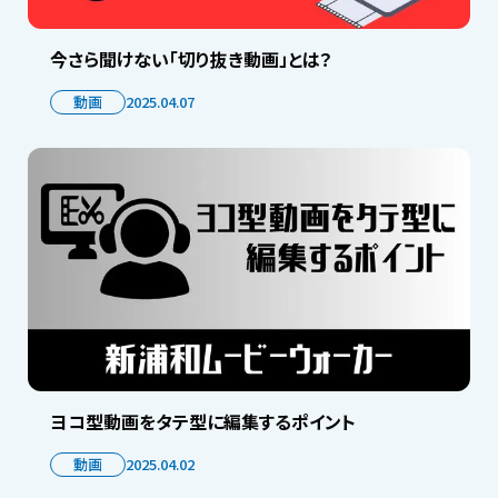
今さら聞けない「切り抜き動画」とは？
動画
2025.04.07
ヨコ型動画をタテ型に編集するポイント
動画
2025.04.02