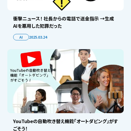
衝撃ニュース！ 社長からの電話で送金指示 →生成
AIを悪用した犯罪だった
AI
2025.03.24
YouTubeの自動吹き替え機能「オートダビング」がす
ごそう！