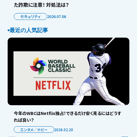
た詐欺に注意！ 対処法は？
セキュリティ
2026.07.06
最近の人気記事
今年のWBCはNetflix独占！できるだけ安く見るにはどうす
れば良い？
エンタメ／ホビー
2026.02.20