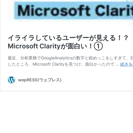
イライラしているユーザーが見える！？
Microsoft Clarityが面白い！①
最近、分析業務でGoogleAnalyticsの数字と睨めっこをしす
したところ、Microsoft Clarityを見つけ、面白かったので …
続きを
wepRESS(ウェプレス)